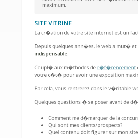
maximum.
SITE VITRINE
La cr�ation de votre site internet est un f
Depuis quelques ann�es, le web a mut� et a 
indispensable
.
Coupl� aux m�thodes de
r�f�rencement
votre c�t� pour avoir une exposition maxi
Par cela, vous rentrerez dans le v�ritable we
Quelques questions � se poser avant de d�
Comment me d�marquer de la concur
Qui sont mes clients/prospects?
Quel contenu doit figurer sur mon site