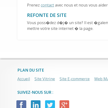
Prenez
contact
avec nous et nous vous aide
REFONTE DE SITE
Vous poss�dez d�j� un site? Il est �galem
mettre votre site internet � la page.
PLAN DU SITE
Accueil
Site Vitrine
Site E-commerce
Web Ma
SUIVEZ-NOUS SUR :