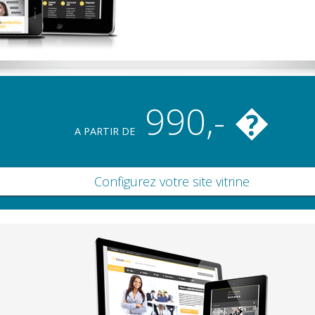
990,- �
A PARTIR DE
Configurez votre site vitrine