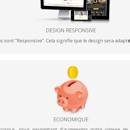
DESIGN RESPONSIVE
sont "Responsive". Cela signifie que le design sera adapt� 
ECONOMIQUE
econnus, nous permettant d'augmenter notre vitesse d