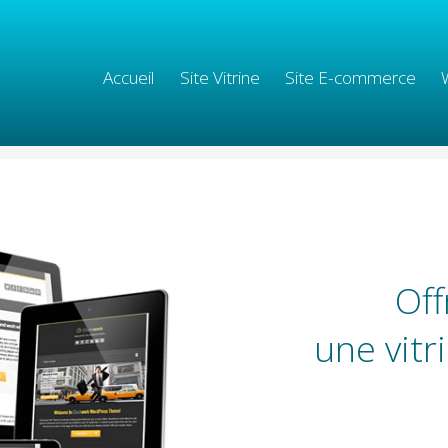
Accueil
Site Vitrine
Site E-commerce
Off
une vitr