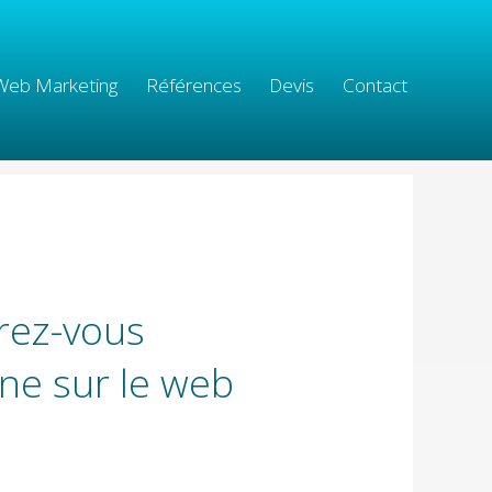
Web Marketing
Références
Devis
Contact
rez-vous
ine sur le web